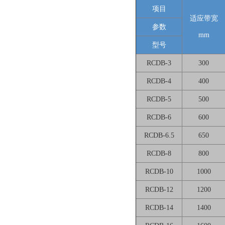
项目
适应带宽
参数
mm
型号
RCDB-3
300
RCDB-4
400
RCDB-5
500
RCDB-6
600
RCDB-6.5
650
RCDB-8
800
RCDB-10
1000
RCDB-12
1200
RCDB-14
1400