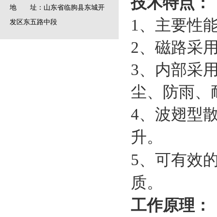
技术特点：
地 址：山东省临朐县东城开
1、主要性能
发区东五路中段
2、磁路采
3、内部采
尘、防雨、
4、波翅型
升。
5、可有效的
质。
工作原理：