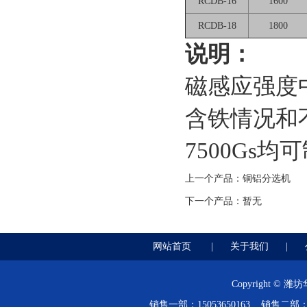
RCDB-16
1600
RCDB-18
1800
说明：
磁感应强度
含铁情况和
7500Gs均
上一个产品：
铜铝分选机
下一个产品：暂无
网站首页
|
关于我们
|
Copyright 
销售一部：15053650163 销售二部：15